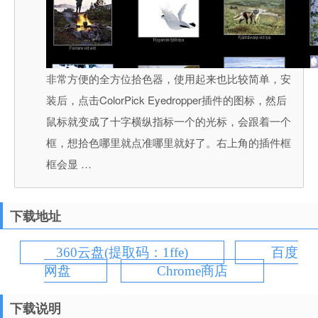
非常方便的全方位拾色器，使用起来也比较简单，安
装后，点击ColorPick Eyedropper插件的图标，然后
鼠标就变成了十字横纵指标一个的光标，会跟着一个
框，想拾色哪里就点准哪里就好了。右上角的插件框
框会显 …
下载地址
360云盘(提取码：1ffe)
百度
网盘
Chrome商店
下载说明