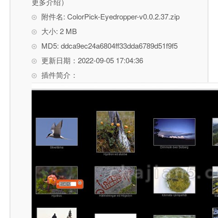
更多介绍）
附件名: ColorPick-Eyedropper-v0.0.2.37.zip
大小: 2 MB
MD5: ddca9ec24a6804ff33dda6789d51f9f5
更新日期：2022-09-05 17:04:36
插件简介：