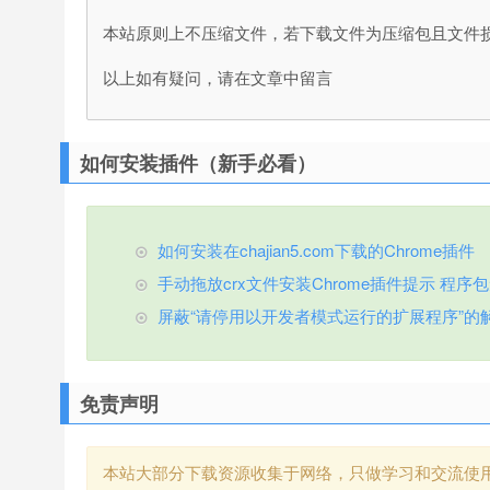
本站原则上不压缩文件，若下载文件为压缩包且文件
以上如有疑问，请在文章中留言
如何安装插件（新手必看）
如何安装在chajian5.com下载的Chrome插件
手动拖放crx文件安装Chrome插件提示 程序包无效
屏蔽“请停用以开发者模式运行的扩展程序”的
免责声明
本站大部分下载资源收集于网络，只做学习和交流使