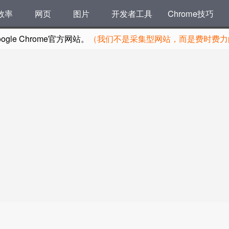
效率
网页
图片
开发者工具
Chrome技巧
le Chrome官方网站。
（我们不是采集型网站，而是费时费力的