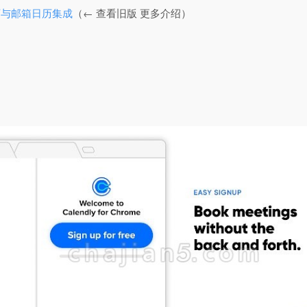
 可与邮箱日历集成
（← 查看旧版 更多介绍）