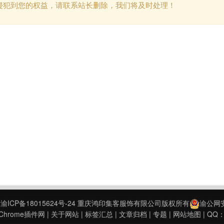
侵犯到您的权益，请联系站长删除，我们将及时处理！
9
渝ICP备18015624号-24
重庆鸿印集客服饰有限公司版权所有
渝公网安备
hrome插件网
|
关于网站
|
标签汇总
|
文章归档
|
专题
|
网站地图
| QQ：