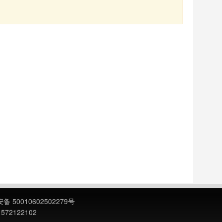
 50010602502279号
572122102