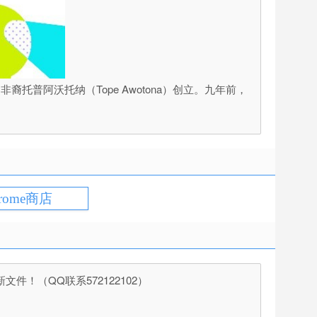
托普阿沃托纳（Tope Awotona）创立。九年前，
rome商店
（QQ联系572122102）