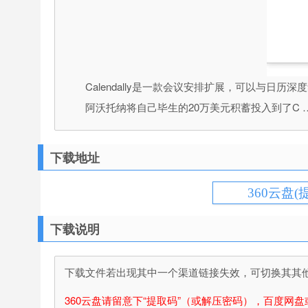
Calendally是一款会议安排扩展，可以与日
阿沃托纳将自己毕生的20万美元积蓄投入到了C 
下载地址
360云盘(
下载说明
下载文件若出现其中一个渠道链接失效，可切换其其他渠
360云盘请留意下“提取码”（或解压密码），百度网盘