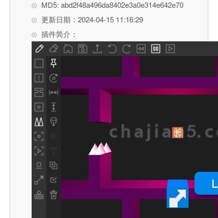
MD5: abd2f48a496da8402e3a0e314e642e70
更新日期：2024-04-15 11:16:29
插件简介：