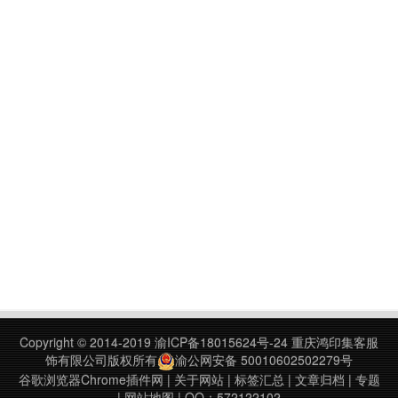
Copyright © 2014-2019
渝ICP备18015624号-24
重庆鸿印集客服
饰有限公司版权所有
渝公网安备 50010602502279号
谷歌浏览器Chrome插件网
|
关于网站
|
标签汇总
|
文章归档
|
专题
|
网站地图
| QQ：572122102