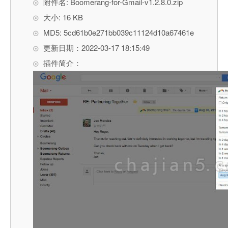
附件名: Boomerang-for-Gmail-v1.2.8.0.zip
大小: 16 KB
MD5: 5cd61b0e271bb039c11124d10a67461e
更新日期：2022-03-17 18:15:49
插件简介：