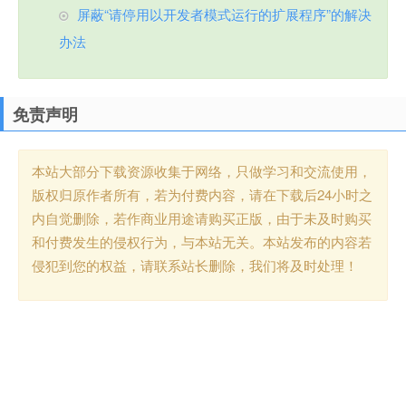
屏蔽“请停用以开发者模式运行的扩展程序”的解决
办法
免责声明
本站大部分下载资源收集于网络，只做学习和交流使用，
版权归原作者所有，若为付费内容，请在下载后24小时之
内自觉删除，若作商业用途请购买正版，由于未及时购买
和付费发生的侵权行为，与本站无关。本站发布的内容若
侵犯到您的权益，请联系站长删除，我们将及时处理！