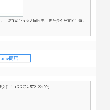
名和密码，并能在多台设备之间同步。 盗号是个严重的问题，
rome商店
（QQ联系572122102）