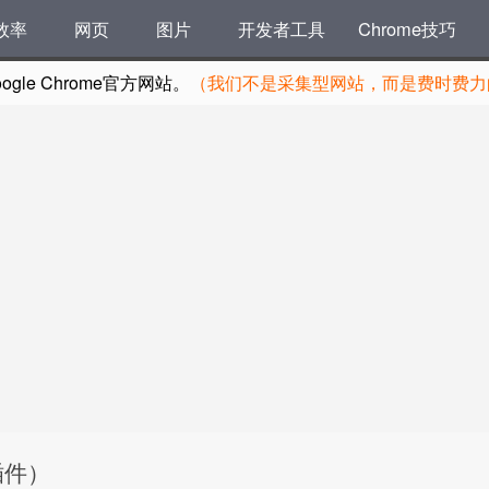
效率
网页
图片
开发者工具
Chrome技巧
le Chrome官方网站。
（我们不是采集型网站，而是费时费力的
器插件）