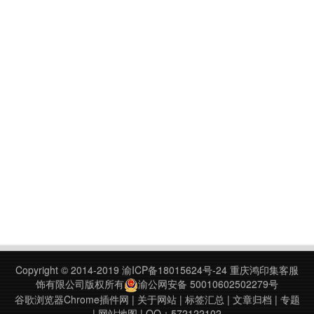
Copyright © 2014-2019
渝ICP备18015624号-24
重庆鸿印集客服
饰有限公司版权所有
渝公网安备 50010602502279号
谷歌浏览器Chrome插件网
|
关于网站
|
标签汇总
|
文章归档
|
专题
|
网站地图
| QQ：572122102