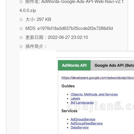
附件名: AdWords-Google-Ads-API-Web-Navi-v2.1
4.0.0.zip
大小: 297 KB
MD5: e1976d18a3d637b35ccde2f2e7288d3d
更新日期：2022-06-27 23:02:10
插件简介：