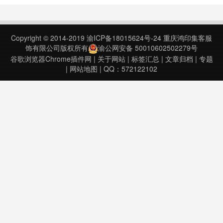
Copyright © 2014-2019
渝ICP备18015624号-24
重庆鸿印集客服
饰有限公司版权所有
渝公网安备 50010602502279号
谷歌浏览器Chrome插件网
|
关于网站
|
标签汇总
|
文章归档
|
专题
|
网站地图
| QQ：572122102