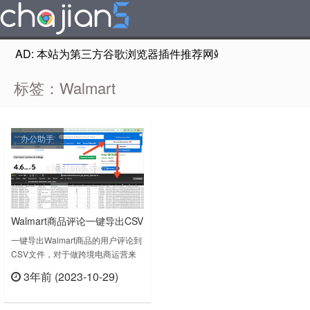
AD: 本站为第三方谷歌浏览器插件推荐网站，非Google Chr
标签：Walmart
办公助手
Walmart商品评论一键导出CSV
一键导出Walmart商品的用户评论到
CSV文件，对于做跨境电商运营来
说，也是一个分析数据的利器。
3年前 (2023-10-29)
Walmart商品评论一键导出CSV
立刻查看
v1.0.1上次更新日期：2023年10月
18日……