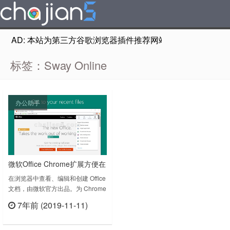
AD: 本站为第三方谷歌浏览器插件推荐网站，非Google Chr
标签：Sway Online
办公助手
微软Office Chrome扩展方便在
浏览器中查看、编辑和创建文
在浏览器中查看、编辑和创建 Office
文档，由微软官方出品。为 Chrome
档
打造 – 无需安装 Office，即可使用
7年前 (2019-11-11)
Word、Excel、PowerPoint、
立刻查看
OneNote 和 Sway Online。充满信
心地进行创作 – 使用熟悉的 格式设