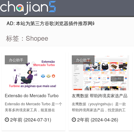
AD: 本站为第三方谷歌浏览器插件推荐网站，非Google Chr
标签：Shopee
办公助手
办公助手
Extensão do Mercado Turbo
友鹰数据 帮助跨境卖家选产品
直接在 Shopee 和 Mercado
找货源的辅助插件
Extensão do Mercado Turbo 是一个
友鹰数据（youyingshuju）是一款
美客多跨境卖家工具，能直接在
帮助跨境商家选产品，找货源的工
Livre 网站上查看成本、税收和
Shopee销售详情中查看成本、税收
具，针对商品做数据分析和挖掘。在
贡献利润信息
2年前 (2024-07-31)
2年前 (2024-04-26)
和贡献利润信息；Extensão do
Shopee等跨境电商平台的商品列表
立刻查看
立刻查看
Mercado Turbo v2.0.2.0上次更新日
页面和商品详情页面，展示每一个商
期：2024年7月23日……
品 销量，访客，价格，库存等走势