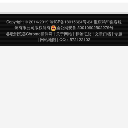
2022年12月29日……
Copyright © 2014-2019
渝ICP备18015624号-24
重庆鸿印集客服
饰有限公司版权所有
渝公网安备 50010602502279号
谷歌浏览器Chrome插件网
|
关于网站
|
标签汇总
|
文章归档
|
专题
|
网站地图
| QQ：572122102