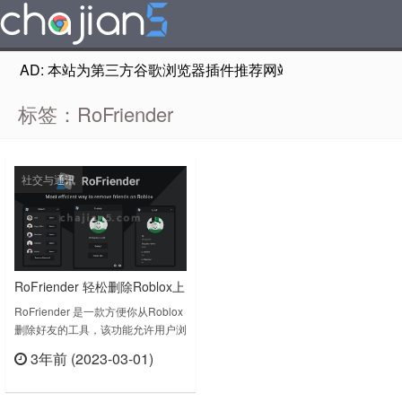
AD: 本站为第三方谷歌浏览器插件推荐网站，非Google Chr
标签：RoFriender
社交与通讯
RoFriender 轻松删除Roblox上
的好友 支持批量删除
RoFriender 是一款方便你从Roblox
删除好友的工具，该功能允许用户浏
览Roblox上的朋友列表，并选择要
3年前 (2023-03-01)
删除的朋友。然后插件将从用户的好
立刻查看
友列表中删除所选好友。
RoFriender v2.1.0.0上次更新日期：