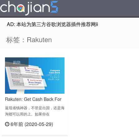
AD: 本站为第三方谷歌浏览器插件推荐网站，非Google Chr
标签：Rakuten
购物
Rakuten: Get Cash Back For
Shopping 购物折扣省钱插件
返现省钱神器，不管是出国，还是海
淘都可以用的上。如果你在
Groupon、Rakuten或者其他电商网
6年前 (2020-05-29)
购，Ebates会自动提醒当前网页是
立刻查看
否有返现活动，非常好用。The best
coupons and the most Cash Back.