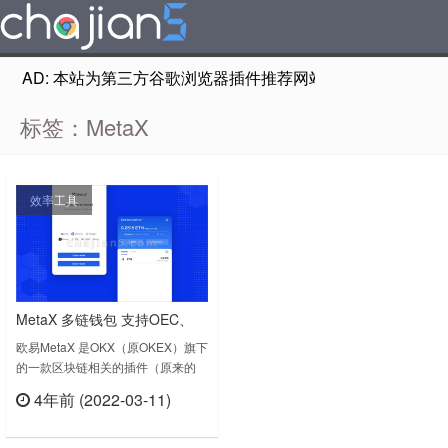
AD: 本站为第三方谷歌浏览器插件推荐网站，非Google Chr
标签：MetaX
效率工具
MetaX 多链钱包 支持OEC、
Ethereum、Polygon、
欧易MetaX 是OKX（原OKEX）旗下
的一款区块链相关的插件（原来的
Fantom、BSC、HECO
Defi平台更名而来），主要是针对安
4年前 (2022-03-11)
全、易用的多链钱包，支持OEC、
立刻查看
Ethereum、Polygon、Fantom、
BSC、HECO等多个网络。MetaX