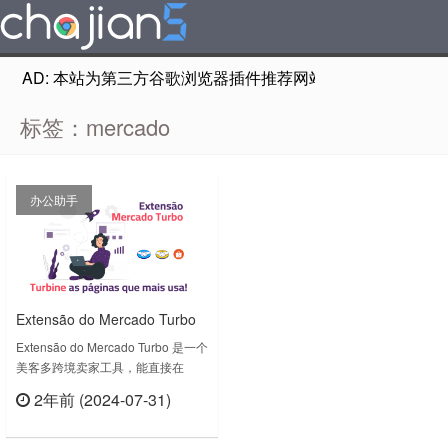
AD: 本站为第三方谷歌浏览器插件推荐网站，非Google Chr
标签：mercado
办公助手
Extensão do Mercado Turbo
直接在 Shopee 和 Mercado
Extensão do Mercado Turbo 是一个
美客多跨境卖家工具，能直接在
Livre 网站上查看成本、税收和
Shopee销售详情中查看成本、税收
贡献利润信息
2年前 (2024-07-31)
和贡献利润信息；Extensão do
立刻查看
Mercado Turbo v2.0.2.0上次更新日
期：2024年7月23日……