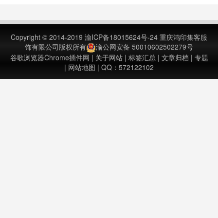
Copyright © 2014-2019
渝ICP备18015624号-24
重庆鸿印集客服
饰有限公司版权所有
渝公网安备 50010602502279号
谷歌浏览器Chrome插件网
|
关于网站
|
标签汇总
|
文章归档
|
专题
|
网站地图
| QQ：572122102