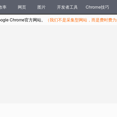
效率
网页
图片
开发者工具
Chrome技巧
le Chrome官方网站。
（我们不是采集型网站，而是费时费力的