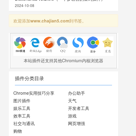
2024-10-08
欢迎添加
www.chajian5.com
到书签。
本站插件还支持其他Chromium内核浏览器
插件分类目录
Chrome实用技巧分享
办公助手
图片插件
天气
娱乐工具
开发者工具
效率工具
游戏
社交与通讯
网页增强
购物