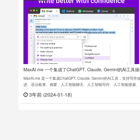
MaxAI.me 一个集成了ChatGPT, Claude, Gemini的AI工具
MaxAI.me 是一个集成ChatGPT, Claude, Gemini的AI工具，支持写作
进、语法检查、摘要、人工智能聊天、人工智能写作、人工智能搜索、
智能提示管理等功能。无论你是在写电子邮件、创建文档、撰写社交媒
3年前 (2024-01-18)
立刻
子，还是向同事或客户发送即时消息，MaxAI都能在使用人工智能简化
的同时完善你的写作。插件已经集成Open AI的……