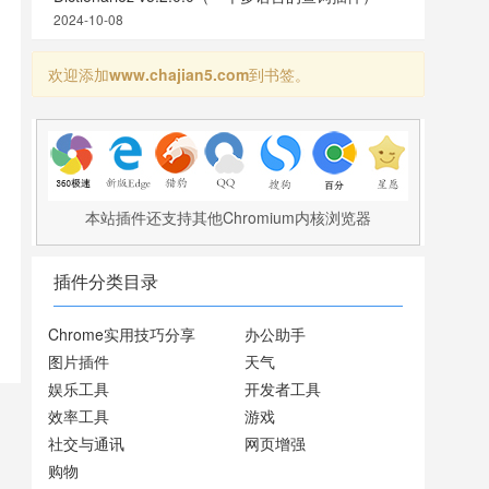
2024-10-08
欢迎添加
www.chajian5.com
到书签。
本站插件还支持其他Chromium内核浏览器
插件分类目录
Chrome实用技巧分享
办公助手
图片插件
天气
娱乐工具
开发者工具
效率工具
游戏
社交与通讯
网页增强
购物