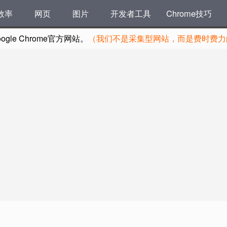
效率
网页
图片
开发者工具
Chrome技巧
le Chrome官方网站。
（我们不是采集型网站，而是费时费力的