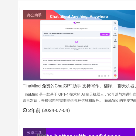
办公助手
TinaMind 免费的ChatGPT助手 支持写作、翻译、 聊天机器
TinaMind 是一款基于 GPT-4 技术的 AI 聊天机器人，它可以与您进行
语言对话，并根据您的需求提供各种信息和服务。TinaMind 的主要功
天对话: TinaMind 可以与您进行自然语言对话，并根据您的输入提供
2年前 (2024-07-04)
立刻
复。您可以与它聊天、提问、寻求建议等。信息检索: TinaMind 可以
检索各种信息，包括新闻、天……
效率工具