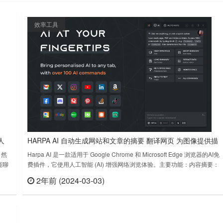
效率工具
人
HARPA AI 自动生成网站和文章的摘要 翻译网页 为图像提供描
述
自然
Harpa AI 是一款适用于 Google Chrome 和 Microsoft Edge 浏览器的AI免
能聊
费插件，它使用人工智能 (AI) 增强网络浏览体验。主要功能：内容摘要：
相关回
Harpa AI 可以自动生成网站和文章的摘要，帮助用户快速了解内容要点。
2年前 (2024-03-03)
查看
立刻查看
帮助您
翻译：该插件可以翻译网页和文本，支持多种语言。图像描述：Harpa AI
可以为图像提……