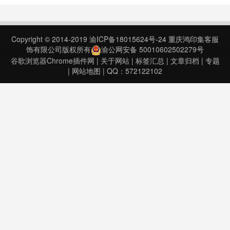
Play S……
Copyright © 2014-2019
渝ICP备18015624号-24
重庆鸿印集客服
饰有限公司版权所有
渝公网安备 50010602502279号
谷歌浏览器Chrome插件网
|
关于网站
|
标签汇总
|
文章归档
|
专题
|
网站地图
| QQ：572122102