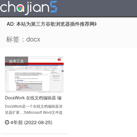
AD: 本站为第三方谷歌浏览器插件推荐网站，非Google Chr
标签：docx
效率工具
DocsWork 在线文档编辑器 编
辑Word
DocsWork是一个在线文档编辑器浏
览器扩展，为Microsoft Word文件提
供文档编辑器，您可以在任何桌面编
4年前 (2022-08-25)
辑器中执行各种编辑操作，打印编辑
立刻查看
过的文档，保留所有格式化细节，或
将其下载到PDF，TXT， DOCX，