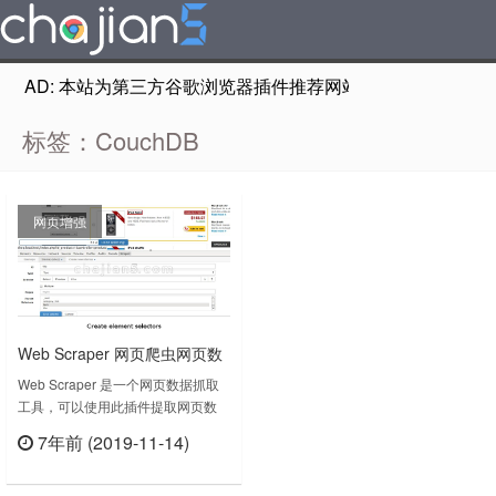
AD: 本站为第三方谷歌浏览器插件推荐网站，非Google Chr
标签：CouchDB
网页增强
Web Scraper 网页爬虫网页数
据抓取工具Chrome浏览器扩展
Web Scraper 是一个网页数据抓取
工具，可以使用此插件提取网页数
插件
据。关键跟Python里的Scraper 不
7年前 (2019-11-14)
同，这个更贴近普通用户开发，使用
立刻查看
起来无需写一行代码，可以方便的抓
取网页上的内容：文字、链接、图