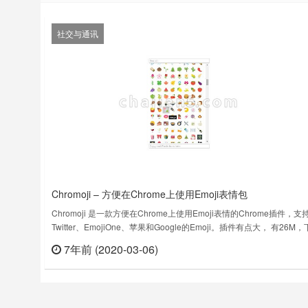
社交与通讯
Chromoji – 方便在Chrome上使用Emoji表情包
Chromoji 是一款方便在Chrome上使用Emoji表情的Chrome插件，支
Twitter、EmojiOne、苹果和Google的Emoji。插件有点大， 有26M
之前请注意。Display emojis in ChromeShow emojis in your
7年前 (2020-03-06)
立刻
browser.Currently supports Twitter……