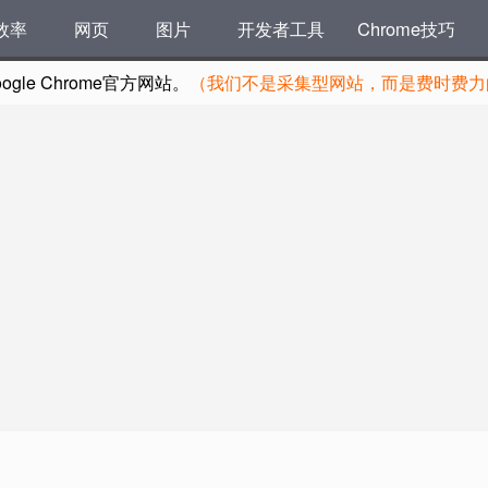
效率
网页
图片
开发者工具
Chrome技巧
le Chrome官方网站。
（我们不是采集型网站，而是费时费力的