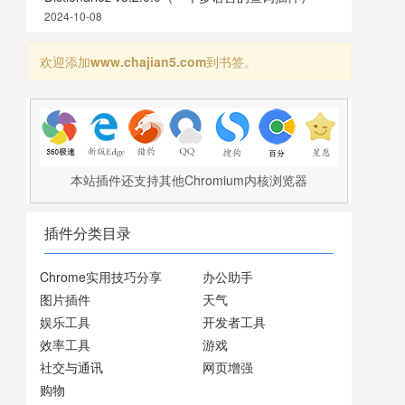
2024-10-08
欢迎添加
www.chajian5.com
到书签。
本站插件还支持其他Chromium内核浏览器
插件分类目录
Chrome实用技巧分享
办公助手
图片插件
天气
娱乐工具
开发者工具
效率工具
游戏
社交与通讯
网页增强
购物