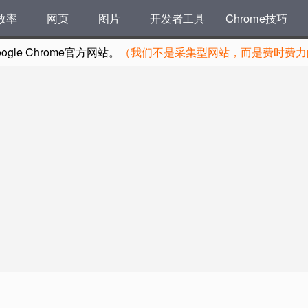
效率
网页
图片
开发者工具
Chrome技巧
le Chrome官方网站。
（我们不是采集型网站，而是费时费力的