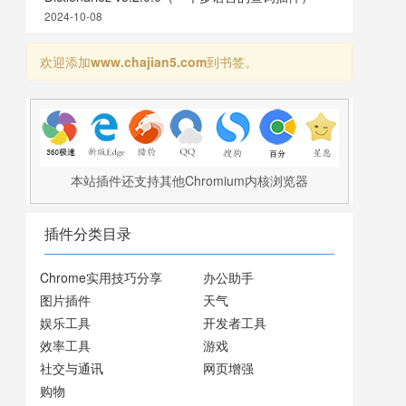
2024-10-08
欢迎添加
www.chajian5.com
到书签。
本站插件还支持其他Chromium内核浏览器
插件分类目录
Chrome实用技巧分享
办公助手
图片插件
天气
娱乐工具
开发者工具
效率工具
游戏
社交与通讯
网页增强
购物