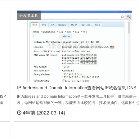
开发者工具
IP Address and Domain Information查看网站IP域名信息 DNS
路由 反链
ISP
IP Address and Domain Information是一款开发者工具插件，做网站做开
 承
发，做网站运营都值的一试，功能界面比较简洁，技术派插件。这款插件
.3上
是我常用的插件之一。主要功能是查询网站的信息，比如常用的域名IP信
4年前 (2022-03-14)
查看
立刻查看
（IPv4和IPv6）、DNS、whois数据、路由、域名服务器的提供商，域邻
居、黑名单和ASN信息。Alexa en……