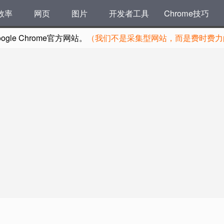
效率
网页
图片
开发者工具
Chrome技巧
le Chrome官方网站。
（我们不是采集型网站，而是费时费力的