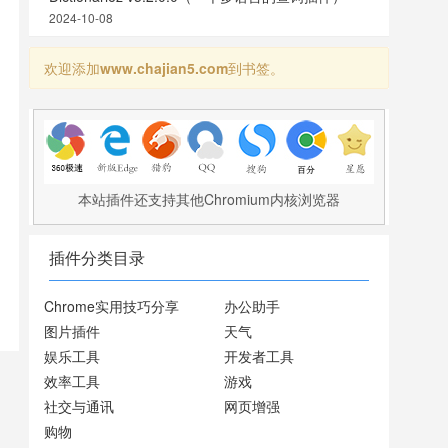
2024-10-08
欢迎添加
www.chajian5.com
到书签。
本站插件还支持其他Chromium内核浏览器
插件分类目录
Chrome实用技巧分享
办公助手
图片插件
天气
娱乐工具
开发者工具
效率工具
游戏
社交与通讯
网页增强
购物