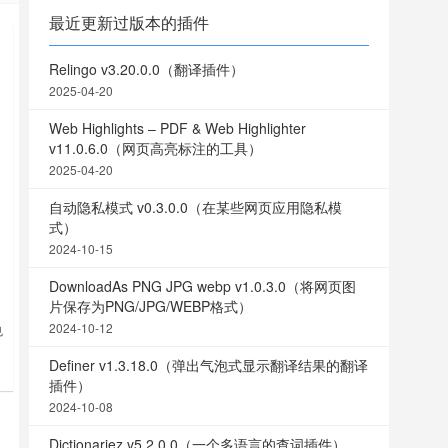
最近更新过版本的插件
Relingo v3.20.0.0（翻译插件）
2025-04-20
Web Highlights – PDF & Web Highlighter
v11.0.6.0（网页高亮标注的工具）
2025-04-20
自动隐私模式 v0.3.0.0（在某些网页应用隐私模
式）
2024-10-15
DownloadAs PNG JPG webp v1.0.3.0（将网页图
片保存为PNG/JPG/WEBP格式）
2024-10-12
也
息
Definer v1.3.18.0（弹出气泡式显示翻译结果的翻译
插件）
2024-10-08
Dictionariez v5.2.0.0（一个多语言的查词插件）