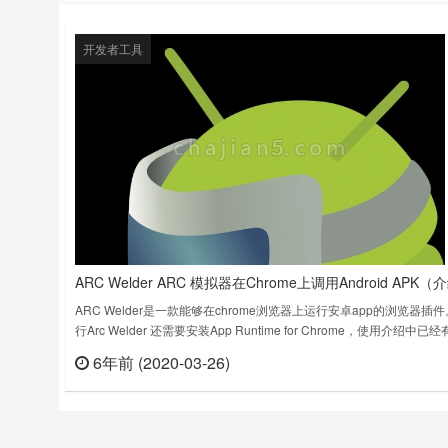
开发者工具
ARC Welder ARC 模拟器在Chrome上调用Android APK（
2020年最新使用方法）
ARC Welder是一款能够在chrome浏览器上运行安卓app的浏览器插
行Arc Welder 还需要安装App Runtime for Chrome，使用介绍中已
到，并且提供了360云盘中的下载地址。要求Chrome版本至少为40以
6年前 (2020-03-26)
立刻
Package Android APKs for ARC (App Runtime for Chrom……