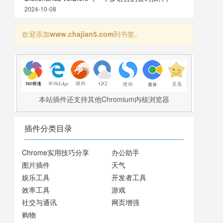
2024-10-08
欢迎添加
www.chajian5.com
到书签。
本站插件还支持其他Chromium内核浏览器
插件分类目录
Chrome实用技巧分享
办公助手
图片插件
天气
娱乐工具
开发者工具
效率工具
游戏
社交与通讯
网页增强
购物