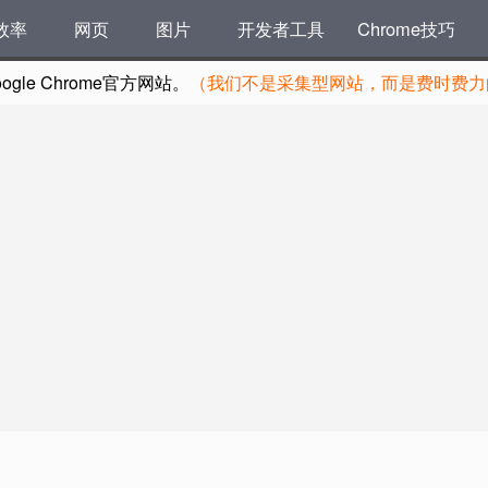
效率
网页
图片
开发者工具
Chrome技巧
le Chrome官方网站。
（我们不是采集型网站，而是费时费力的