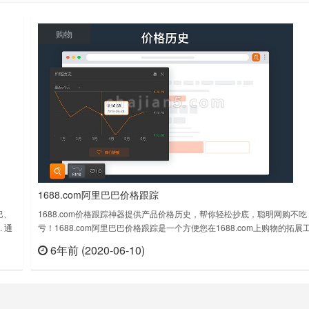
购物
台
1688.com阿里巴巴价格跟踪
巴、
1688.com价格跟踪神器提供产品价格历史，帮你轻松抄底，聪明网购不吃
 通
亏！1688.com阿里巴巴价格跟踪是一个方便您在1688.com上购物的拓展
站上
具。到目前为止，我们的工具有3个主要功能。✔ 方便的快捷入口和快速搜
6年前 (2020-06-10)
查看
立刻查看
.
索。✔ 价格历史记录：您可以在查看任何产品的价格历史动态，帮您辨别
真假折扣，抄底购买不吃亏。✔ 降价提醒：将产品添加到您的收……