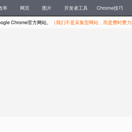
效率
网页
图片
开发者工具
Chrome技巧
le Chrome官方网站。
（我们不是采集型网站，而是费时费力的