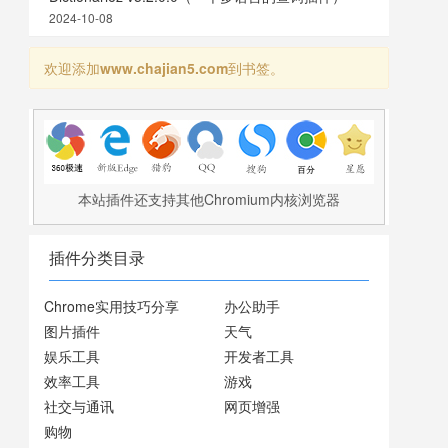
2024-10-08
欢迎添加
www.chajian5.com
到书签。
本站插件还支持其他Chromium内核浏览器
插件分类目录
Chrome实用技巧分享
办公助手
图片插件
天气
娱乐工具
开发者工具
效率工具
游戏
社交与通讯
网页增强
购物