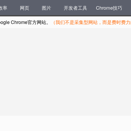
效率
网页
图片
开发者工具
Chrome技巧
le Chrome官方网站。
（我们不是采集型网站，而是费时费力的