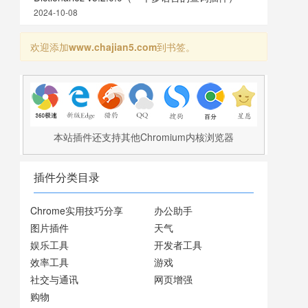
2024-10-08
欢迎添加
www.chajian5.com
到书签。
本站插件还支持其他Chromium内核浏览器
插件分类目录
Chrome实用技巧分享
办公助手
图片插件
天气
娱乐工具
开发者工具
效率工具
游戏
社交与通讯
网页增强
购物