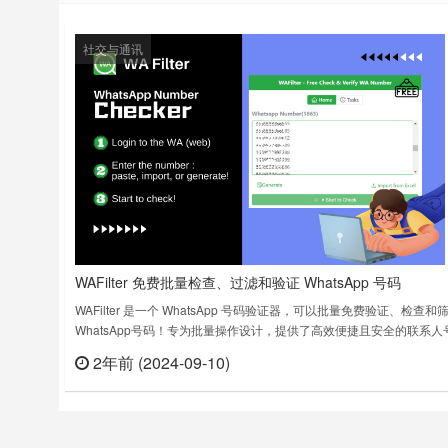
社交与通讯
WAFilter 免费批量检查、过滤和验证 WhatsApp 号码
WAFilter 是一个 WhatsApp 号码验证器，可以批量免费验证、检查和
WhatsApp号码！专为批量操作设计，提供了高效便捷且安全的联系人
管理体验。打开web.whatsapp.com，扫描登录，点击“创建新任务”，
2年前 (2024-09-10)
立刻
所有查询号码，然后点击“开始查询”，查看是否有WhatsApp号码批量
表。✓ 验证批量列表✓ 验证来自任何国……