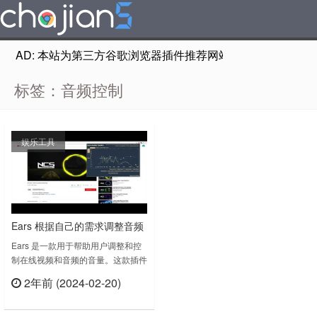
AD: 本站为第三方谷歌浏览器插件推荐网站，非Google Chr
标签：音频控制
娱乐工具
Ears 根据自己的需求调整音频
和视频的音量级别
Ears 是一款用于帮助用户调整和控
制在线视频和音频的音量。这款插件
提供了更精细的音量控制选项，让用
2年前 (2024-02-20)
户可以根据自己的需求调整音频和视
立刻查看
频的音量级别。Ears 还具有均衡器
功能，可以让用户根据个人喜好调整