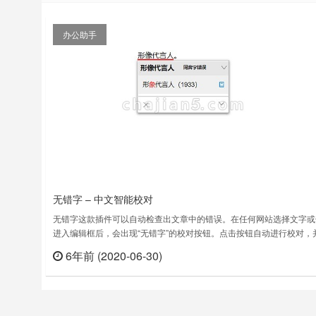
办公助手
无错字 – 中文智能校对
无错字这款插件可以自动检查出文章中的错误。在任何网站选择文字或
进入编辑框后，会出现“无错字”的校对按钮。点击按钮自动进行校对，
下划线标出错误。自动检查出文章中的错误。在任何网站选择文字或焦
6年前 (2020-06-30)
立刻
入编辑框后，会出现“无错字”的校对按钮。点击按钮自动进行校对，并
划线标出错误。支持 QQ邮箱、163邮箱、微博、知乎写文章等。无错字
……