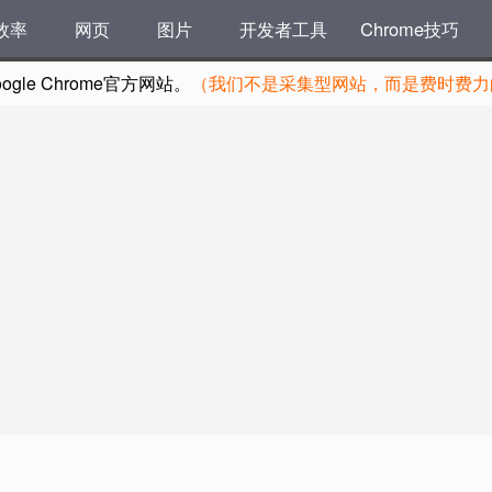
效率
网页
图片
开发者工具
Chrome技巧
le Chrome官方网站。
（我们不是采集型网站，而是费时费力的