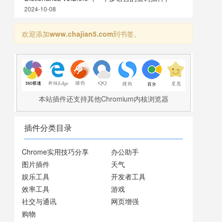
2024-10-08
欢迎添加
www.chajian5.com
到书签。
本站插件还支持其他Chromium内核浏览器
插件分类目录
Chrome实用技巧分享
办公助手
图片插件
天气
娱乐工具
开发者工具
效率工具
游戏
社交与通讯
网页增强
购物