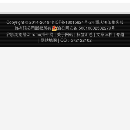
次更新日期：2021年7月11日……
Copyright © 2014-2019
渝ICP备18015624号-24
重庆鸿印集客服
饰有限公司版权所有
渝公网安备 50010602502279号
谷歌浏览器Chrome插件网
|
关于网站
|
标签汇总
|
文章归档
|
专题
|
网站地图
| QQ：572122102