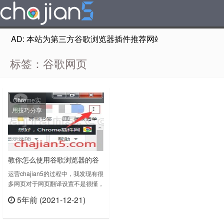
AD: 本站为第三方谷歌浏览器插件推荐网站，非Google Chr
标签：谷歌网页
Chrome实
用技巧分享
教你怎么使用谷歌浏览器的谷
歌翻译来翻译整个网页
运营chajian5的过程中，我发现有很
多网页对于网页翻译设置不是很懂，
这里专门来写个教程教大家如何正确
5年前 (2021-12-21)
的使用谷歌Chrome浏览器翻译网
立刻查看
页，解决平时浏览网页的需要。特别
是做外贸、跨境的网友。首先我们打