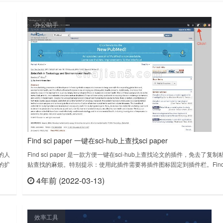
办公助手
Find sci paper 一键在sci-hub上查找sci paper
的人
Find sci paper 是一款方便一键在sci-hub上查找论文的插件，免去了复制
的扩
贴查找的麻烦。特别提示：使用此插件需要将插件图标固定到插件栏。Fin
容。
sci paper v0.4上次更新日期：2021年5月2日……
4年前 (2022-03-13)
查看
立刻查看
以在
效率工具