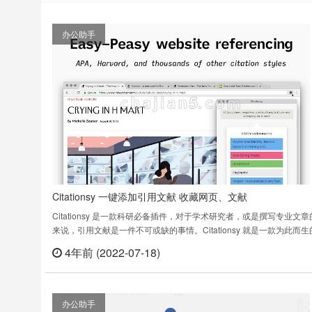
办公助手
Citationsy 一键添加引用文献 收藏网页、文献
Citationsy 是一款科研必备插件，对于学术研究者，或是撰写专业文章
来说，引用文献是一件不可或缺的事情。Citationsy 就是一款为此而生
展，它能够以专业的方式替你收藏网页、文献，甚至是播客、音乐等内
4年前 (2022-07-18)
立刻
在收藏时，Citationsy 会自动为你分析文章标题、作者等信息，你也可
确认页面为其手动添加发表时间一类的详细内容。相比于……
办公助手