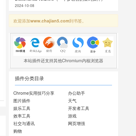
2024-10-08
欢迎添加
www.chajian5.com
到书签。
本站插件还支持其他Chromium内核浏览器
插件分类目录
中
Chrome实用技巧分享
办公助手
图片插件
天气
娱乐工具
开发者工具
效率工具
游戏
社交与通讯
网页增强
购物