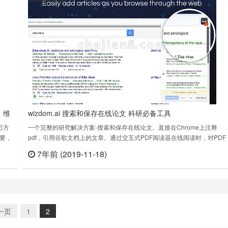
、维
wizdom.ai 搜索和保存在线论文 科研必备工具
万方
一个完整的研究解决方案-搜索和保存在线论文。直接在Chrome上注释
要，
pdf，引用谷歌文档上的文章。通过交互式PDF阅读器在线阅读时，对PDF
园的
文件进行注释和下载。当你在wizdom.ai 搜索时，wizdom.ai从1亿篇论文
7年前 (2019-11-18)
查看
立刻查看
收集文章参考，引用它们并在谷歌文档中生成超过7000种引用样式的书
目。wizdom.ai支持数百个出版商网站，包括Go……
一页
1
2