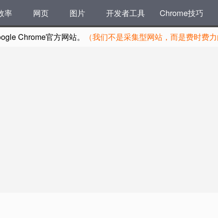
效率
网页
图片
开发者工具
Chrome技巧
le Chrome官方网站。
（我们不是采集型网站，而是费时费力的