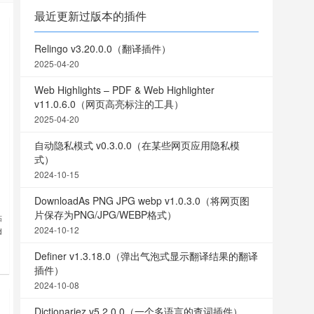
最近更新过版本的插件
Relingo v3.20.0.0（翻译插件）
2025-04-20
Web Highlights – PDF & Web Highlighter
v11.0.6.0（网页高亮标注的工具）
2025-04-20
自动隐私模式 v0.3.0.0（在某些网页应用隐私模
式）
2024-10-15
DownloadAs PNG JPG webp v1.0.3.0（将网页图
片保存为PNG/JPG/WEBP格式）
粘
2024-10-12
d
Definer v1.3.18.0（弹出气泡式显示翻译结果的翻译
插件）
2024-10-08
Dictionariez v5.2.0.0（一个多语言的查词插件）