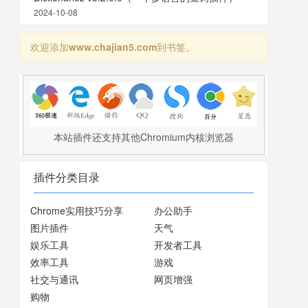
2024-10-08
欢迎添加
www.chajian5.com
到书签。
本站插件还支持其他Chromium内核浏览器
插件分类目录
Chrome实用技巧分享
办公助手
图片插件
天气
娱乐工具
开发者工具
效率工具
游戏
社交与通讯
网页增强
购物