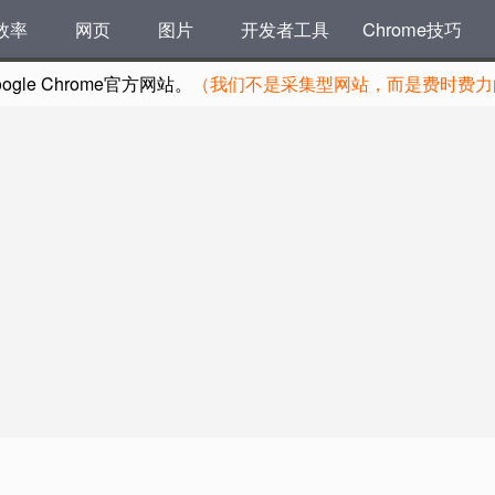
效率
网页
图片
开发者工具
Chrome技巧
le Chrome官方网站。
（我们不是采集型网站，而是费时费力的