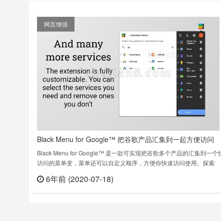
网页增强
Black Menu for Google™ 把谷歌产品汇集到一起方便访问
Black Menu for Google™ 是一款可实现把谷歌多个产品的汇集到一
访问的菜单变，菜单还可以自定义顺序，方便你快速访问使用。探索
Google 的世界从未如此简单Black Menu for Google gives you quick
6年前 (2020-07-18)
立刻
access to your favorite Google services with……