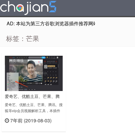
AD: 本站为第三方谷歌浏览器插件推荐网站，非Google Chr
标签：芒果
网页增强
爱奇艺、优酷土豆、芒果、腾
讯、搜狐等VIP会员视频
爱奇艺、优酷土豆、芒果、腾讯、搜
狐等vip会员视频解析工具，本插件
Chrome解析工具
可以免费解析VIP视频，免费查看，
7年前 (2019-08-03)
插件代码仅供技术学习。
立刻查看
2018.12.07 修复某些情况下,右键无
法显示问题2019.01.12 1.优化程序,