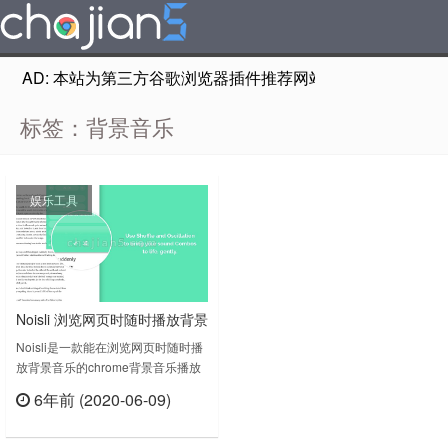
AD: 本站为第三方谷歌浏览器插件推荐网站，非Google Chr
标签：背景音乐
娱乐工具
Noisli 浏览网页时随时播放背景
音乐
Noisli是一款能在浏览网页时随时播
放背景音乐的chrome背景音乐播放
插件，主要通过在起官方网站上的背
6年前 (2020-06-09)
景音乐设置来播放不同风格的背景音
立刻查看
乐。在安装这款插件后，使用者需要
注册登陆才能使用该插件的音乐播放