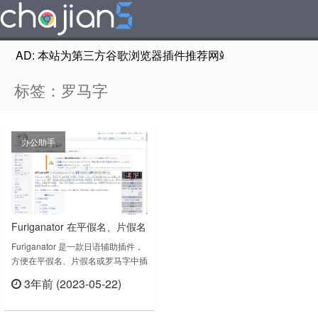
AD: 本站为第三方谷歌浏览器插件推荐网站，非Google Chr
标签：罗马字
办公助手
Furiganator 在平假名、片假名
或罗马字中插入假名
Furiganator 是一款日语辅助插件，
方便在平假名、片假名或罗马字中插
入假名。在网页中以平假名、片假名
3年前 (2023-05-22)
或罗马字插入日语（Ruby文本）。
立刻查看
日语阅读练习的完美伴侣。•非常快
速可靠。•假名为平假名、片假名或