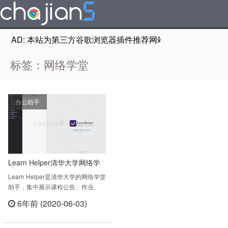
AD: 本站为第三方谷歌浏览器插件推荐网站，非Google Chr
标签：网络学堂
办公助手
Learn Helper清华大学网络学
堂助手
Learn Helper是清华大学的网络学堂
助手，集中展示课程公告、作业、
DDL等信息，提供一站式服务。清
6年前 (2020-06-03)
华大学网络学堂对用户而言，设计的
立刻查看
并不友好，在Chrome环境下会出现
众多显示错误。该插件提供了一个漂