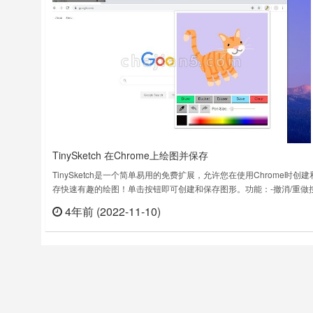
TinySketch 在Chrome上绘图并保存
TinySketch是一个简单易用的免费扩展，允许您在使用Chrome时创建
存快速有趣的绘图！单击按钮即可创建和保存图形。功能：-撤消/重做
钮！-黑暗模式！如果浏览器使用暗模式，SketchPad会相应更新。-保
4年前 (2022-11-10)
立刻
近使用的笔大小和颜色！其他功能：触摸屏支持、笔和橡皮擦调整大小
动保存的绘图、桶填充工具、滴管工具和更大的调色板！Ti……