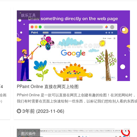
娱乐工具
4
PPaint Online 直接在网页上绘图
、绘画
PPaint Online 是一款可以直接在网页上创建有趣的绘图！在浏览网站时，
e）
我们有时需要在页面上快速绘制一些东西，以标记我们想给别人看的东西
么自
表达我们对某个元素的想法。特别适合团队合作，或者分享给朋友。通常
3年前 (2023-11-06)
查看
立刻查看
况下，这需要对某一网页进行截图，将其复制到我们最喜欢的图像编辑器
中，添加我们想添加的东西，保存并将结果发送给我们想展示的人–许……
图片插件