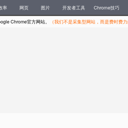
效率
网页
图片
开发者工具
Chrome技巧
le Chrome官方网站。
（我们不是采集型网站，而是费时费力的