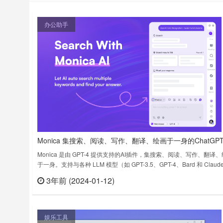
办公助手
Monica 集搜索、阅读、写作、翻译、绘画于一身的ChatGPT
插件
Monica 是由 GPT-4 提供支持的AI插件，集搜索、阅读、写作、翻译
于一身。支持与各种 LLM 模型（如 GPT-3.5、GPT-4、Bard 和 Claud
对话。在使用Monica 之前需要有账号，要么用谷歌邮箱账号登录，要
3年前 (2024-01-12)
立刻
己去官网注册一个。Monica v4.5.2.0上次更新日期：2024 年 1 月 11
日……
娱乐工具