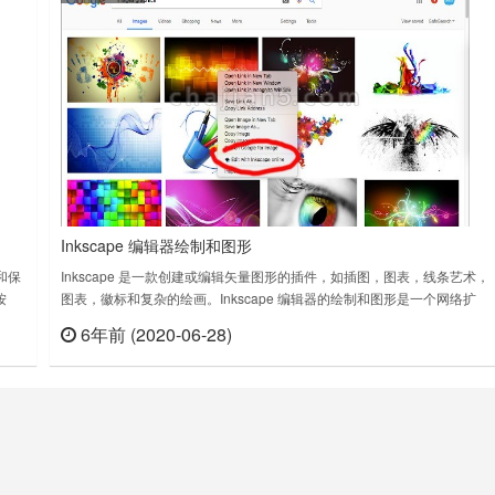
Inkscape 编辑器绘制和图形
和保
Inkscape 是一款创建或编辑矢量图形的插件，如插图，图表，线条艺术，
按
图表，徽标和复杂的绘画。Inkscape 编辑器的绘制和图形是一个网络扩
存最
展，创建或编辑矢量图形，如插图，图表，线条艺术，图表，标志和复杂
6年前 (2020-06-28)
查看
立刻查看
、自
绘画。它是与Linux桌面应用程序Inkscape的集成，它是一个类似于Adobe
Illustrator，Corel Draw，Freeh……