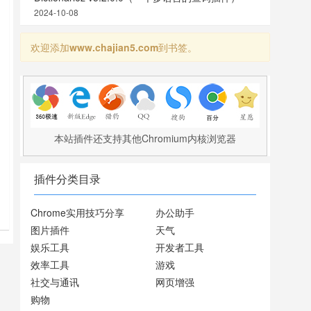
2024-10-08
欢迎添加
www.chajian5.com
到书签。
本站插件还支持其他Chromium内核浏览器
插件分类目录
的
Chrome实用技巧分享
办公助手
图片插件
天气
娱乐工具
开发者工具
效率工具
游戏
社交与通讯
网页增强
购物