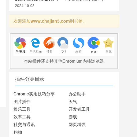
2024-10-08
欢迎添加
www.chajian5.com
到书签。
本站插件还支持其他Chromium内核浏览器
插件分类目录
Chrome实用技巧分享
办公助手
图片插件
天气
娱乐工具
开发者工具
效率工具
游戏
社交与通讯
网页增强
购物