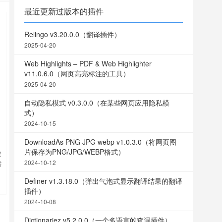
最近更新过版本的插件
Relingo v3.20.0.0（翻译插件）
2025-04-20
Web Highlights – PDF & Web Highlighter
v11.0.6.0（网页高亮标注的工具）
2025-04-20
自动隐私模式 v0.3.0.0（在某些网页应用隐私模
式）
2024-10-15
DownloadAs PNG JPG webp v1.0.3.0（将网页图
片保存为PNG/JPG/WEBP格式）
资
2024-10-12
需
快
Definer v1.3.18.0（弹出气泡式显示翻译结果的翻译
插件）
2024-10-08
Dictionariez v5.2.0.0（一个多语言的查词插件）