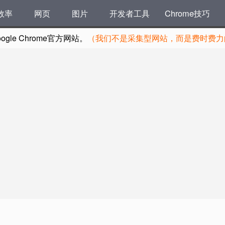
效率
网页
图片
开发者工具
Chrome技巧
le Chrome官方网站。
（我们不是采集型网站，而是费时费力的