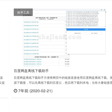
效率工具
百度网盘离线下载助手
、蓝
百度网盘离线下载助手方便将网页中的链接直接使用百度网盘离线下载。
义提
源下载慢，可以先离线下载到百度云，然后再下载到本地；当有大量链接
要下载的时候一个个复制粘贴就很麻烦了，使用本扩展可以直接在网页中
7年前 (2020-02-21)
查看
立刻查看
速选择想要下载的链接并添加到百度网盘离线下载；本扩展源代码已在
github 开源：https://github.com/guyanyijiu/ba……