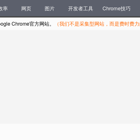
效率
网页
图片
开发者工具
Chrome技巧
le Chrome官方网站。
（我们不是采集型网站，而是费时费力的