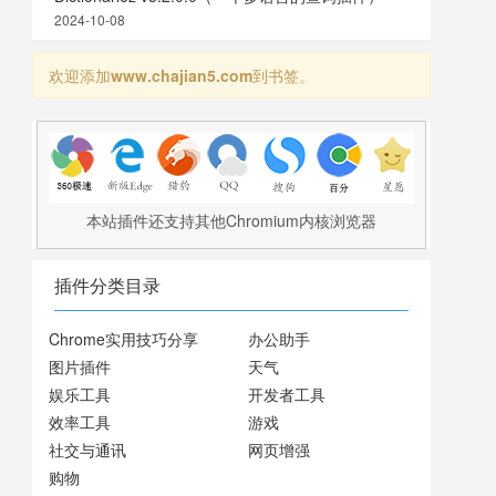
2024-10-08
欢迎添加
www.chajian5.com
到书签。
本站插件还支持其他Chromium内核浏览器
插件分类目录
Chrome实用技巧分享
办公助手
图片插件
天气
娱乐工具
开发者工具
效率工具
游戏
社交与通讯
网页增强
购物