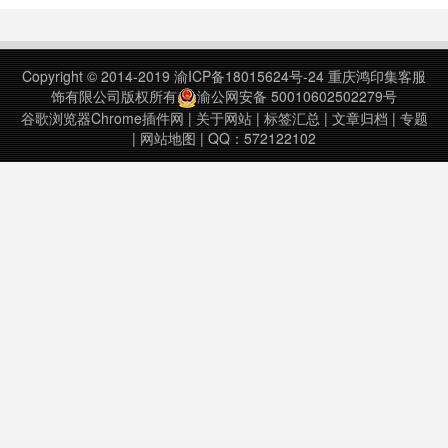
picture) v1.5.7.0上次更新日期：
新日期：2023年2月1日……
2024年2月1日PiP (Pictu……
Copyright © 2014-2019
渝ICP备18015624号-24
重庆鸿印集客服
饰有限公司版权所有
渝公网安备 50010602502279号
谷歌浏览器Chrome插件网
|
关于网站
|
标签汇总
|
文章归档
|
专题
|
网站地图
| QQ：572122102