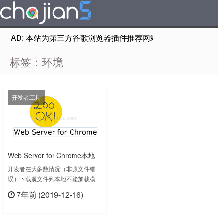
AD: 本站为第三方谷歌浏览器插件推荐网站，非Google Chr
标签：环境
开发者工具
Web Server for Chrome本地
WEB服务器环境搭建
开发者在大多数情况（非源文件错
误）下载源文件到本地不能加载模
型，那么你可能需要搭建一个本地
7年前 (2019-12-16)
WEB服务器。那么本地没有搭建欢
立刻查看
迎的话，这个插件就很起到好用处
了！如果你在其他人的电脑临时处理