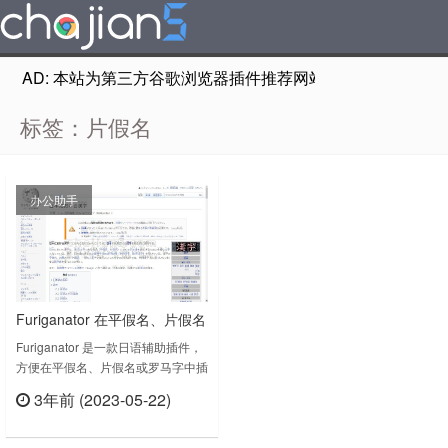
AD: 本站为第三方谷歌浏览器插件推荐网站，非Google Chr
标签：片假名
办公助手
Furiganator 在平假名、片假名
或罗马字中插入假名
Furiganator 是一款日语辅助插件，
方便在平假名、片假名或罗马字中插
入假名。在网页中以平假名、片假名
3年前 (2023-05-22)
或罗马字插入日语（Ruby文本）。
立刻查看
日语阅读练习的完美伴侣。•非常快
速可靠。•假名为平假名、片假名或