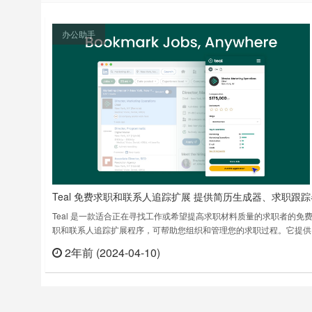
办公助手
Teal 免费求职和联系人追踪扩展 提供简历生成器、求职跟踪
和联系人管理工具
Teal 是一款适合正在寻找工作或希望提高求职材料质量的求职者的免
职和联系人追踪扩展程序，可帮助您组织和管理您的求职过程。它提供
系列功能，包括简历生成器、求职跟踪器和联系人管理工具。主要功能
2年前 (2024-04-10)
立刻
历生成器：创建专业且引人注目的简历，只需填写您的信息并选择模板
职跟踪器：跟踪您申请的所有工作，包括公司名称、职位、申请日期和
态。联系人……