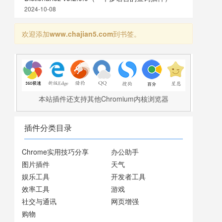
2024-10-08
欢迎添加
www.chajian5.com
到书签。
本站插件还支持其他Chromium内核浏览器
插件分类目录
Chrome实用技巧分享
办公助手
图片插件
天气
娱乐工具
开发者工具
效率工具
游戏
社交与通讯
网页增强
购物