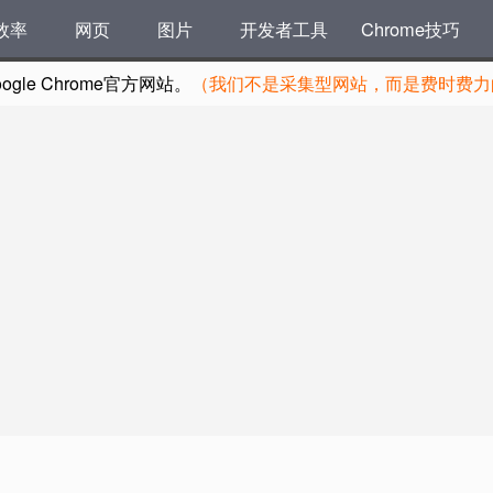
效率
网页
图片
开发者工具
Chrome技巧
le Chrome官方网站。
（我们不是采集型网站，而是费时费力的