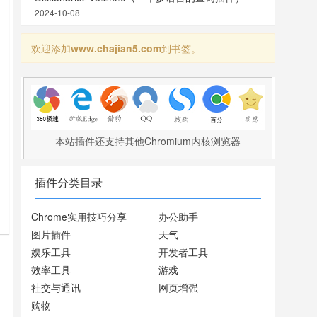
2024-10-08
欢迎添加
www.chajian5.com
到书签。
本站插件还支持其他Chromium内核浏览器
插件分类目录
Chrome实用技巧分享
办公助手
图片插件
天气
娱乐工具
开发者工具
效率工具
游戏
社交与通讯
网页增强
购物