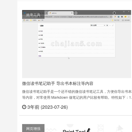
效率工具
微信读书笔记助手 导出书本标注等内容
微信读书笔记助手是一个还不错的微信读书笔记工具，方便你导出书本
等内容，对常使用 Markdown 做笔记的用户比较有帮助。特性如下：1.
键导出标注、热门标注、书评、想法、目录；2. 导出格式自定义；3. 
3年前 (2023-07-26)
立刻
复制图片、注释、代码块；4. 护眼色主题；5. 书架分类、书架搜索；6.
注搜索、标注目录；7. 借助正则匹配对标注进行……
网页增强