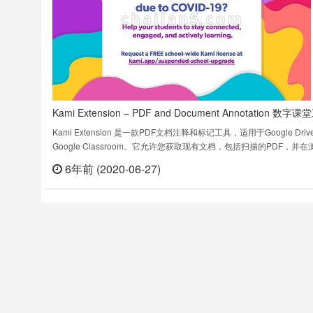
Kami Extension – PDF and Document Annotation 数字课
具PDF文档注释和标记工具
Kami Extension 是一款PDF文档注释和标记工具，适用于Google Driv
Google Classroom。它允许您获取现有文档，包括扫描的PDF，并在
器中编写、绘制、输入、注释、扩充、增强和以其他方式激活这些文档
6年前 (2020-06-27)
立刻
Best PDF and Document Annotation and Markup Tool. Works……