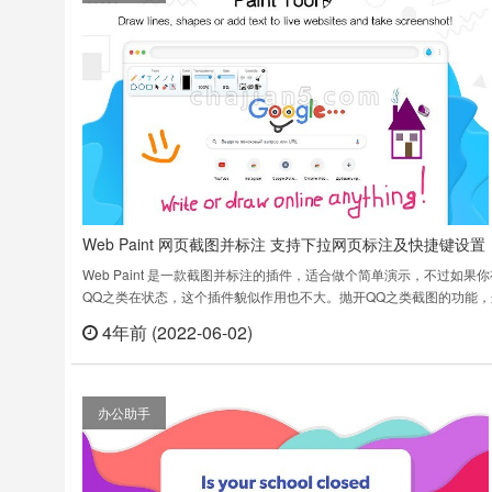
Web Paint 网页截图并标注 支持下拉网页标注及快捷键设置
Web Paint 是一款截图并标注的插件，适合做个简单演示，不过如果你
QQ之类在状态，这个插件貌似作用也不大。抛开QQ之类截图的功能，
插件功能还是可圈可点，至少打开浏览器随时都可以进行截图标注，而
4年前 (2022-06-02)
立刻
像有些插件是截图后单独打开一个页面来对图片进行加注，这个是支持
前页上追加图层的方式进行绘画标注，支持下拉网页，完成标注后选择
即可【有个……
办公助手