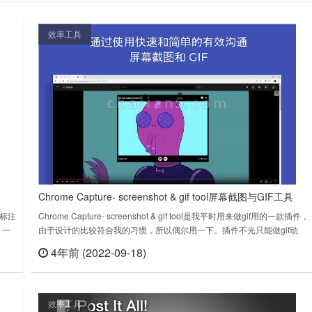
效率工具
Chrome Capture- screenshot & gif tool屏幕截图与GIF工具
标注
Chrome Capture- screenshot & gif tool是我平时用来做gif用的一款插件，
 一
由于设计的比较符合我的习惯，所以偶尔用一下。插件不光只能做gif动
一键
图，还可以截图，也还可以标注。唯一有一点遗憾的是，制作的gif动图需
4年前 (2022-09-18)
查看
立刻查看
 标
要优化和压缩的时候，插件对功能有限制，只能付费会员能用，会员价格
99刀。如果你觉得价格还可以……
效率工具