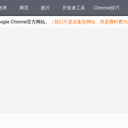
效率
网页
图片
开发者工具
Chrome技巧
le Chrome官方网站。
（我们不是采集型网站，而是费时费力的