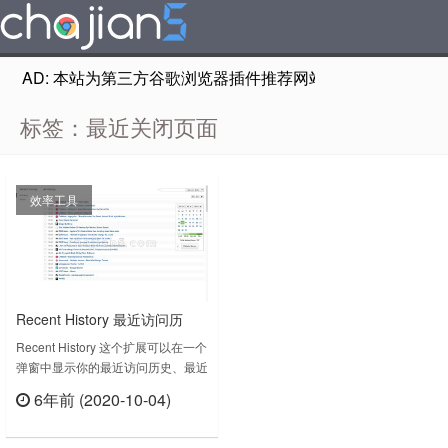
AD: 本站为第三方谷歌浏览器插件推荐网站，非Google Chr
标签：最近关闭页面
效率工具
Recent History 最近访问历
史、关闭网页、常访问的页面
Recent History 这个扩展可以在一个
弹窗中显示你的最近访问历史、最近
及书签
关闭的标签页、最常访问的页面和最
6年前 (2020-10-04)
近添加的书签。Thanks to all the
立刻查看
Users who have helped make this
extension