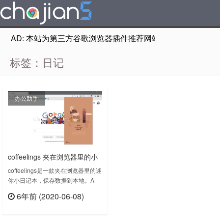
AD: 本站为第三方谷歌浏览器插件推荐网站，非Google Chr
标签：日记
办公助手
coffeelings 夹在浏览器里的小
日记
coffeelings是一款夹在浏览器里的迷
你小日记本，保存数据到本地。A
mini journal tucked into your
6年前 (2020-06-08)
browser.Your own personal mini
立刻查看
journal & mood tracker. Choose a
coffee roast to match your mood,