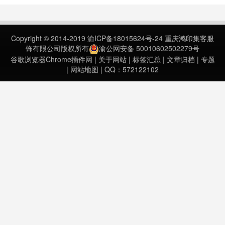
write……
Copyright © 2014-2019
渝ICP备18015624号-24
重庆鸿印集客服
饰有限公司版权所有
渝公网安备 50010602502279号
谷歌浏览器Chrome插件网
|
关于网站
|
标签汇总
|
文章归档
|
专题
|
网站地图
| QQ：572122102