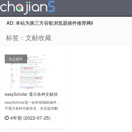
AD: 本站为第三方谷歌浏览器插件推荐网站，非Google Chr
标签：文献收藏
办公助手
easyScholar 显示各种文献排
名，并且提供翻译、文献收藏
easyScholar是一款科研辅助插件，
可显示各种文献排名，并且提供翻
功能，助力科研
译、文献收藏功能，助力科研。支持
4年前 (2022-07-25)
在各种论文搜索网站上，显示各种会
立刻查看
议、期刊等级。支持在所有网站上进
行轻量翻译。支持文献管理。