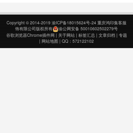
easyScholar v5.9.0.0上次更新日
期：2022年6月12日……
Copyright © 2014-2019
渝ICP备18015624号-24
重庆鸿印集客服
饰有限公司版权所有
渝公网安备 50010602502279号
谷歌浏览器Chrome插件网
|
关于网站
|
标签汇总
|
文章归档
|
专题
|
网站地图
| QQ：572122102