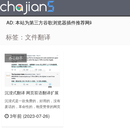
AD: 本站为第三方谷歌浏览器插件推荐网站，非Google Chr
标签：文件翻译
办公助手
沉浸式翻译 网页双语翻译扩展
支持 Deepl/Google/有道/腾讯
沉浸式是一款免费的，好用的，没有
废话的，革命性的，饱受赞誉的网页
翻译
双语翻译扩展，免费使用，支持
3年前 (2023-07-26)
Deepl/Google/有道/腾讯翻译等多个
立刻查看
翻译服务，支持 Firefox/Chrome/油
猴脚本，亦可在 iOS Safari 上使