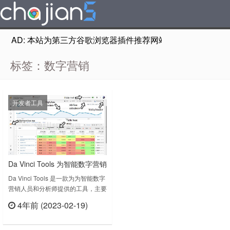
AD: 本站为第三方谷歌浏览器插件推荐网站，非Google Chr
标签：数字营销
开发者工具
Da Vinci Tools 为智能数字营销
人员和分析师提供的谷歌营销
Da Vinci Tools 是一款为为智能数字
营销人员和分析师提供的工具，主要
平台工具
针对谷歌营销平台，特别是经常接触
4年前 (2023-02-19)
AdWords（谷歌广告）、
立刻查看
Analytics（谷歌统计） 的营销人
员。Da Vinci Tools v2021.7.9.0上