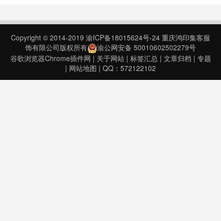
次更新日期：2021年7月11日……
Copyright © 2014-2019
渝ICP备18015624号-24
重庆鸿印集客服
饰有限公司版权所有
渝公网安备 50010602502279号
谷歌浏览器Chrome插件网
|
关于网站
|
标签汇总
|
文章归档
|
专题
|
网站地图
| QQ：572122102