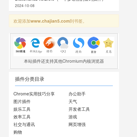
2024-10-08
欢迎添加
www.chajian5.com
到书签。
本站插件还支持其他Chromium内核浏览器
插件分类目录
Chrome实用技巧分享
办公助手
图片插件
天气
娱乐工具
开发者工具
效率工具
游戏
社交与通讯
网页增强
购物