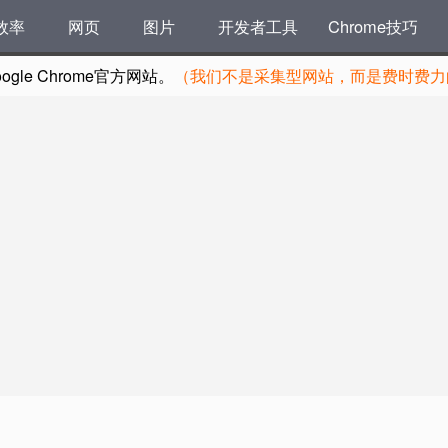
效率
网页
图片
开发者工具
Chrome技巧
le Chrome官方网站。
（我们不是采集型网站，而是费时费力的