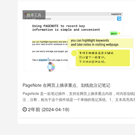
效率工具
PageNote 在网页上摘录重点、划线批注记笔记
PageNote 是一款笔记插件，支持在网页上摘录重点内容，对内容划线
注，注释，相当于这个插件就是一个单独的笔记系统。1、文本高亮高
页里的关键内容。支持多种颜色，可锚点定位。2、网页笔记一页一记
2年前 (2024-04-19)
立刻
笔记留在网页里，不用单独在记事本存储。下次打开笔记自动出现。3
能书签根据标记智能创建、删除书签。还可为网页添加标签，方便管理
找。4……