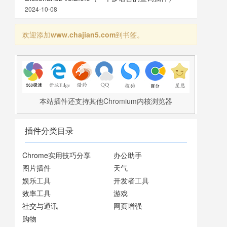
2024-10-08
欢迎添加
www.chajian5.com
到书签。
本站插件还支持其他Chromium内核浏览器
插件分类目录
Chrome实用技巧分享
办公助手
图片插件
天气
娱乐工具
开发者工具
效率工具
游戏
社交与通讯
网页增强
购物