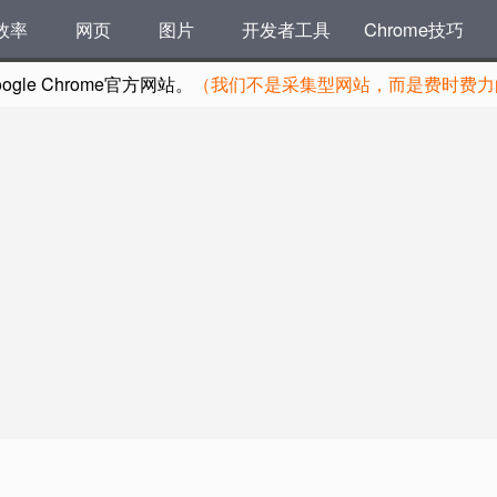
效率
网页
图片
开发者工具
Chrome技巧
le Chrome官方网站。
（我们不是采集型网站，而是费时费力的